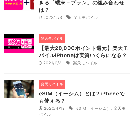
きる「端末＋プラン」の組み合わせ
は？
2023/5/3
楽天モバイル
楽天モバイル
【最大20,000ポイント還元】楽天モ
バイルiPhoneは実質いくらになる？
2021/6/3
楽天モバイル
楽天モバイル
eSIM（イーシム）とは？iPhoneで
も使える？
2020/4/12
eSIM（イーシム）
,
楽天モ
バイル