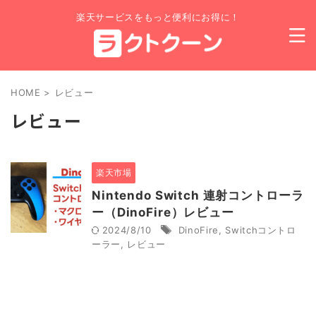
楽天サービスをもっと便利にお得に！
HOME
>
レビュー
レビュー
楽天市場
Nintendo Switch 連射コントローラ
ー（DinoFire）レビュー
2024/8/10
DinoFire
,
Switchコントロ
ーラー
,
レビュー