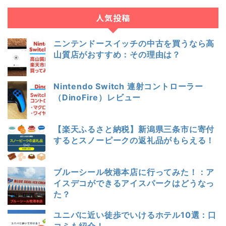
人気投稿
ニンテンドースイッチの中古を買うなら高
山質店がおすすめ：その理由は？
Nintendo Switch 連射コントローラー
（DinoFire）レビュー
【楽天ふるさと納税】新潟県三条市に寄付
するとスノーピークの返礼品がもらえる！
ブルーシール牧港本店に行ってみた！：ア
イスデコができるアイスパークはどうなっ
た？
ユニバに近い徒歩でいけるホテル10選：口