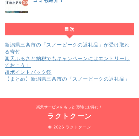
コミも紹介！
目次
新潟県三条市の「スノーピークの返礼品」が受け取れ
る寄付
楽天ふるさと納税でもキャンペーンにはエントリーし
ておこう！
超ポイントバック祭
【まとめ】新潟県三条市の「スノーピークの返礼品」
楽天サービスをもっと便利にお得に！
ラクトクーン
© 2026 ラクトクーン