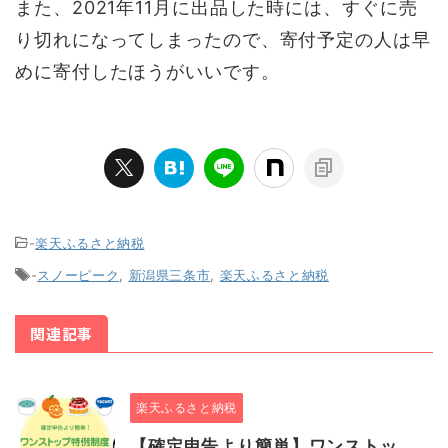
また、2021年11月に出品した時には、すぐに売
り切れになってしまったので、寄付予定の人は早
めに寄付したほうがいいです。
-
楽天ふるさと納税
-
スノーピーク
,
新潟県三条市
,
楽天ふるさと納税
関連記事
楽天ふるさと納税
【確定申告より簡単】ワンストッ